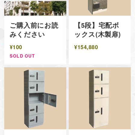
ご購入前にお読
【5段】宅配ボ
みください
ックス(木製扉)
¥100
¥154,880
SOLD OUT