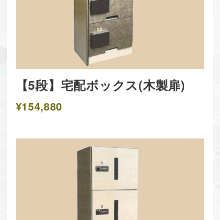
【5段】宅配ボックス(木製扉)
¥154,880