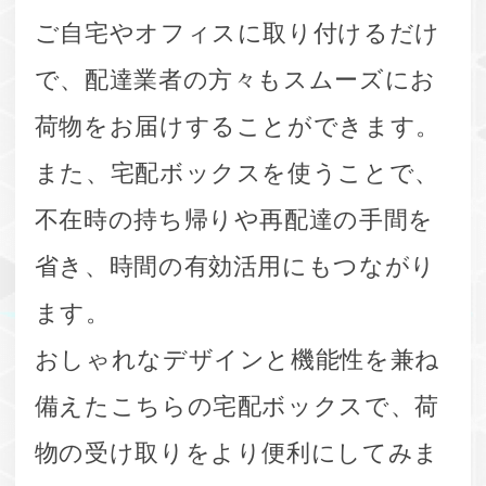
ご自宅やオフィスに取り付けるだけ
で、配達業者の方々もスムーズにお
荷物をお届けすることができます。
また、宅配ボックスを使うことで、
不在時の持ち帰りや再配達の手間を
省き、時間の有効活用にもつながり
ます。
おしゃれなデザインと機能性を兼ね
備えたこちらの宅配ボックスで、荷
物の受け取りをより便利にしてみま