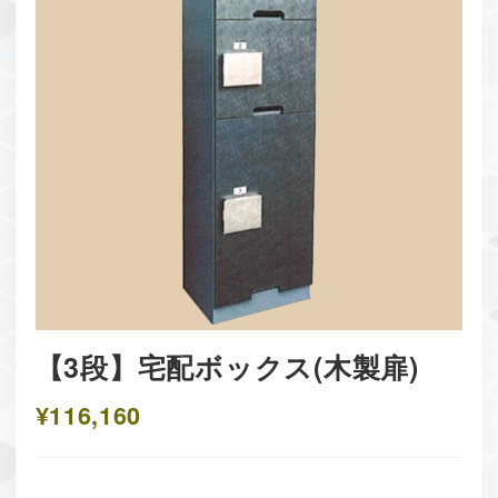
【3段】宅配ボックス(木製扉)
¥116,160