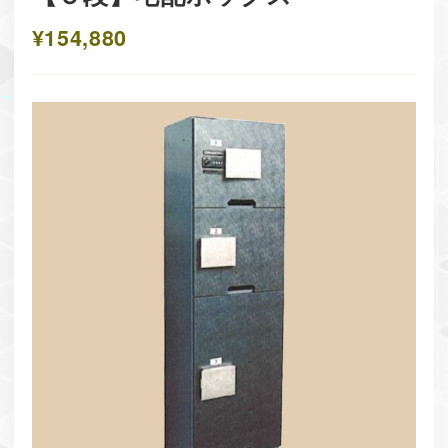
¥154,880