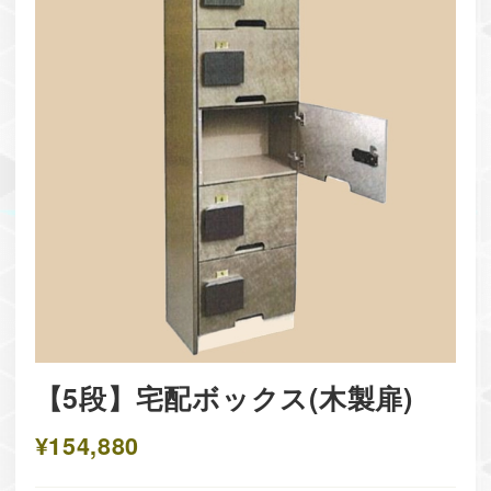
【5段】宅配ボックス(木製扉)
¥154,880