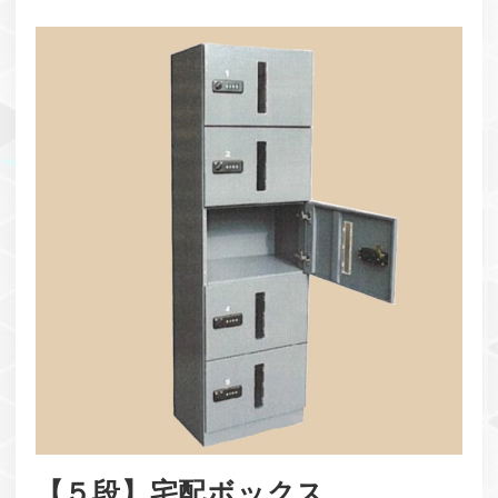
【５段】宅配ボックス